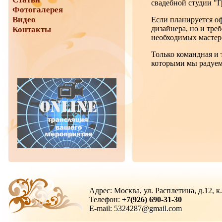
свадебной студии "Г
Фотогалерея
Видео
Если планируется оф
дизайнера, но и тре
Контакты
необходимых мастер
Только командная и 
которыми мы радуем
Адрес: Москва, ул. Расплетина, д.12, к
Телефон:
+7(926) 690-31-30
E-mail:
5324287@gmail.com