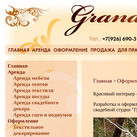
Тел.:
+7(926) 690-3
ГЛАВНАЯ
АРЕНДА
ОФОРМЛЕНИЕ
ПРОДАЖА
ДЛЯ ПР
Главная
Аренда
Аренда мебели
Главная
Оформл
>
Аренда тентов
Аренда текстиля
Красивый интерьер –
Аренда посуды
Аренда свадебного
Разработка и оформл
декора
свадебной студии "Г
Аренда сцен и подиумов
Оформление
Текстильное
декорирование