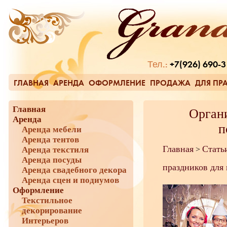
Тел.:
+7(926) 690-3
ГЛАВНАЯ
АРЕНДА
ОФОРМЛЕНИЕ
ПРОДАЖА
ДЛЯ ПР
Главная
Органи
Аренда
п
Аренда мебели
Аренда тентов
Главная
Стать
Аренда текстиля
>
Аренда посуды
праздников для
Аренда свадебного декора
Аренда сцен и подиумов
Оформление
Текстильное
декорирование
Интерьеров