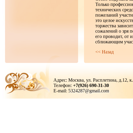
Только профессион
технических сред
пожеланий участн
это целое искусст
торжества зависи
сожалений о зря п
его проводит, от 
сближающим участн
<< Назад
Адрес: Москва, ул. Расплетина, д.12, к
Телефон:
+7(926) 690-31-30
E-mail:
5324287@gmail.com