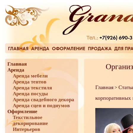
Тел.:
+7(926) 690-3
ГЛАВНАЯ
АРЕНДА
ОФОРМЛЕНИЕ
ПРОДАЖА
ДЛЯ ПР
Главная
Организ
Аренда
Аренда мебели
Аренда тентов
Главная
Стать
Аренда текстиля
>
Аренда посуды
корпоративных 
Аренда свадебного декора
Аренда сцен и подиумов
Оформление
Текстильное
декорирование
Интерьеров