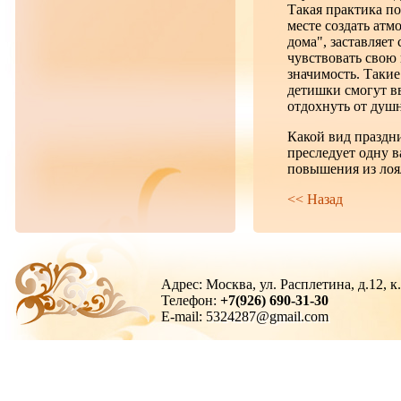
Такая практика по
месте создать атм
дома", заставляет
чувствовать свою
значимость. Такие
детишки смогут вв
отдохнуть от душ
Какой вид праздн
преследует одну в
повышения из лоя
<< Назад
Адрес: Москва, ул. Расплетина, д.12, к
Телефон:
+7(926) 690-31-30
E-mail:
5324287@gmail.com